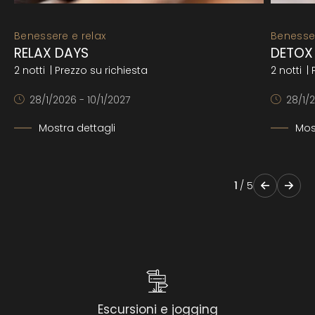
Benessere e relax
Benesser
RELAX DAYS
DETOX
2 notti
| Prezzo su richiesta
2 notti
| 
28/1/2026 - 10/1/2027
28/1/2
Mostra dettagli
Mos
1
/
5
Escursioni e jogging