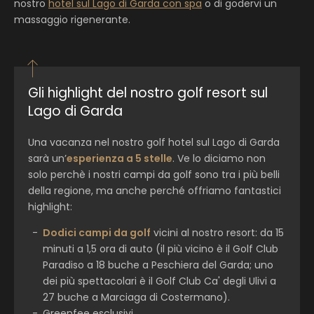
nostro
hotel sul Lago di Garda con spa
o di godervi un
massaggio rigenerante.
Gli highlight del nostro golf resort sul
Lago di Garda
Una vacanza nel nostro golf hotel sul Lago di Garda
sarà un’
esperienza a 5 stelle
. Ve lo diciamo non
solo perchè i nostri campi da golf sono tra i più belli
della regione, ma anche perché offriamo fantastici
highlight:
Dodici campi da golf
vicini al nostro resort: da 15
minuti a 1,5 ora di auto (il più vicino è il Golf Club
Paradiso a 18 buche a Peschiera del Garda; uno
dei più spettacolari è il Golf Club Ca' degli Ulivi a
27 buche a Marciaga di Costermano).
Greenfee esclusivi