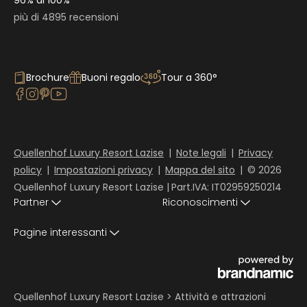
96% di 100%
più di 4895 recensioni
Brochure
Buoni regalo
Tour a 360°
Quellenhof Luxury Resort Lazise
|
Note legali
|
Privacy
policy
|
Impostazioni privacy
|
Mappa del sito
|
© 2026
Quellenhof Luxury Resort Lazise
|
Part.IVA: IT02959250214
Partner
Riconoscimenti
Pagine interessanti
Quellenhof Luxury Resort Lazise
>
Attività e attrazioni