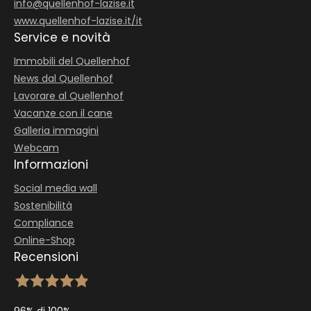
info@
quellenhof-lazise.
it
www.quellenhof-lazise.it/it
Service e novità
Immobili del Quellenhof
News dal Quellenhof
Lavorare al Quellenhof
Vacanze con il cane
Galleria immagini
Webcam
Informazioni
Social media wall
Sostenibilità
Compliance
Online-Shop
Recensioni