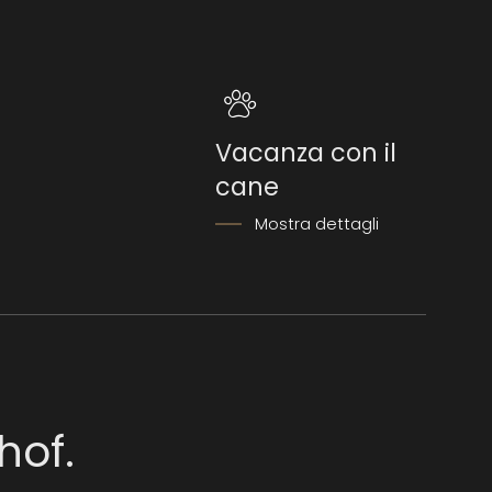
Vacanza con il
cane
i
Mostra dettagli
hof.