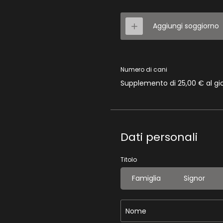
Aggiungi soggiorno
Numero di cani
Supplemento di 25,00 € al gi
Dati personali
Titolo
Famiglia
Signor
Nome