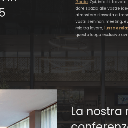
Garda
. Qui, infatti, trovat
5
dare spazio alle vostre ide
atmosfera rilassata e tranqu
vostri seminari, meeting, e
mix tra lavoro,
lusso e rel
questo luogo esclusivo avrà
La nostra
conferenze