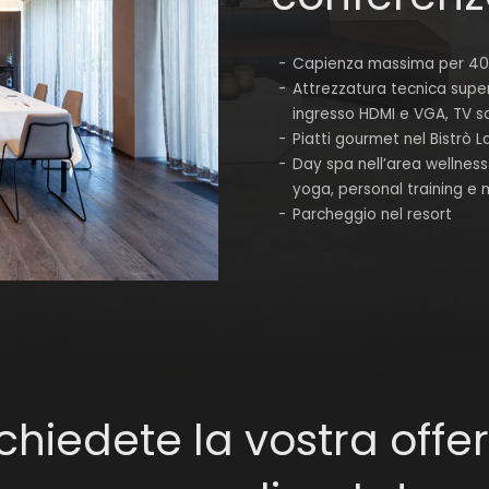
Capienza massima per 40 
Attrezzatura tecnica supe
ingresso HDMI e VGA, TV s
Piatti gourmet nel Bistrò 
Day spa nell’area wellnes
yoga, personal training e 
Parcheggio nel resort
chiedete la vostra offe