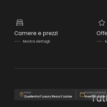
Camere e prezzi
Off
Mostra dettagli
M
Hotel
Partenza/arrivo
Tut
Quellenhof Luxury Resort Lazise
Inserire data