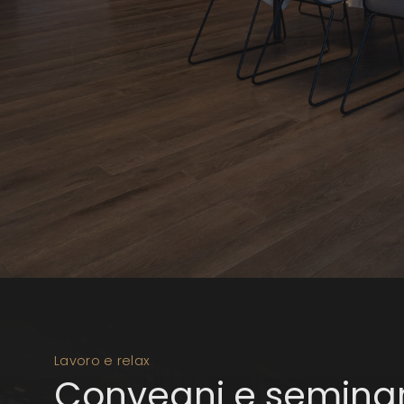
Lavoro e relax
Convegni e seminari