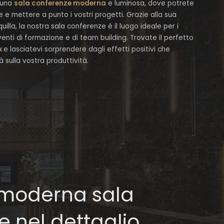
e una
sala conferenze moderna
e luminosa, dove potrete
e e mettere a punto i vostri progetti. Grazie alla sua
illa, la nostra sala conferenze è il luogo ideale per i
venti di formazione e di team building. Trovate il perfetto
ax
e lasciatevi sorprendere dagli effetti positivi che
 sulla vostra produttività.
 moderna sala
 nel dettaglio