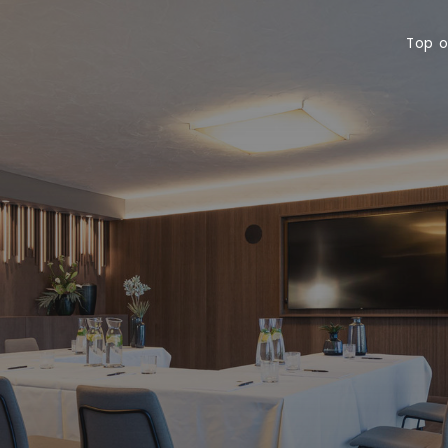
Top offerte
Bu
Top o