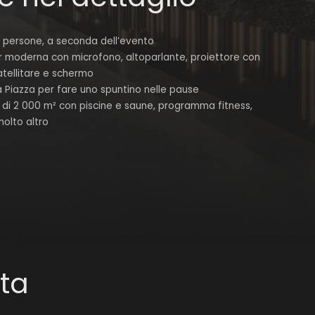
persone, a seconda dell’evento
r moderna con microfono, altoparlante, proiettore con
atellitare e schermo
La Piazza per fare uno spuntino nelle pause
s di 2 000 m² con piscine e saune, programma fitness,
molto altro
rta