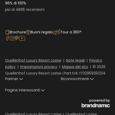
96% di 100%
più di 4895 recensioni
Brochure
Buoni regalo
Tour a 360°
Quellenhof Luxury Resort Lazise
|
Note legali
|
Privacy
policy
|
Impostazioni privacy
|
Mappa del sito
|
© 2026
Quellenhof Luxury Resort Lazise
|
Part.IVA: IT02959250214
Partner
Riconoscimenti
Pagine interessanti
Quellenhof Luxury Resort Lazise
>
Quellenhof Lazise