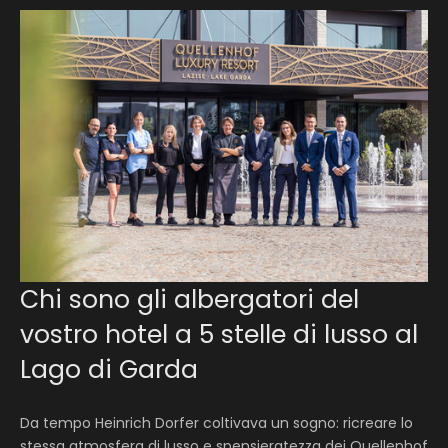
Chi sono gli albergatori del
vostro hotel a 5 stelle di lusso al
Lago di Garda
Da tempo Heinrich Dorfer coltivava un sogno: ricreare lo
stessa atmosfera di lusso e spensieratezza dei Quellenhof