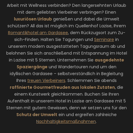
Arbeit mit Wellness verbinden? Den langersehnten Urlaub
mit dem geliebten Vierbeiner verbringen? Einen
luxuriösen Urlaub
genießen und dabei die Umwelt
schützen? All das ist möglich im Quellenhof Lazise, Ihrem
Romantikhotel am Gardasee
, dem Rückzugsort zum Zu-
sich-Finden. Halten Sie Tagungen und
Seminare
in
unserem modern ausgestatteten Tagungsraum ab und
belohnen Sie sich anschließend mit Entspannung im Hotel
in Lazise mit 5 Sternen. Unternehmen Sie
ausgedehnte
Spaziergänge
und Wandertouren rund um den
idyllischen Gardasee – selbstverständlich in Begleitung
Ihres
treuen Vierbeiners
. Schlemmen Sie abends
raffinierte Gourmetfreuden aus lokalen Zutaten
, die
einem Kunstwerk gleichkommen. Buchen Sie Ihren
Aufenthalt in unserem Hotel in Lazise am Gardasee mit 5
Sternen mit gutem Gewissen, denn wir setzen uns für den
Schutz der Umwelt
ein und ergreifen zahlreiche
Nachhaltigkeitsmaßnahmen
.