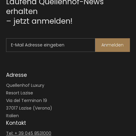
Laufend Quellenhof-News
erhalten
– jetzt anmelden!
E-Mail Adresse eingeben
Anmelden
Adresse
Quellenhof Luxury
Resort Lazise
Via del Terminon 19
37017 Lazise (Verona)
Italien
Kontakt
Tel: + 39 045 8531000