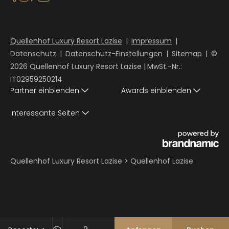
Quellenhof Luxury Resort Lazise
|
Impressum
|
Datenschutz
|
Datenschutz-Einstellungen
|
Sitemap
|
©
2026 Quellenhof Luxury Resort Lazise
|
MwSt.-Nr.:
IT02959250214
Partner einblenden
Awards einblenden
Interessante Seiten
Quellenhof Luxury Resort Lazise
>
Quellenhof Lazise