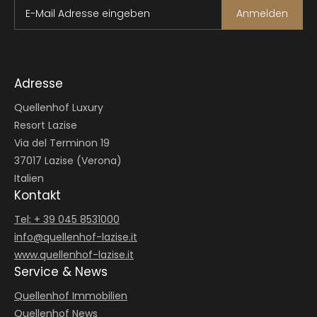
E-Mail Adresse eingeben
Anmelden
Adresse
Quellenhof Luxury
Resort Lazise
Via del Terminon 19
37017 Lazise (Verona)
Italien
Kontakt
Tel: + 39 045 8531000
info@
quellenhof-lazise.
it
www.quellenhof-lazise.it
Service & News
Quellenhof Immobilien
Quellenhof News