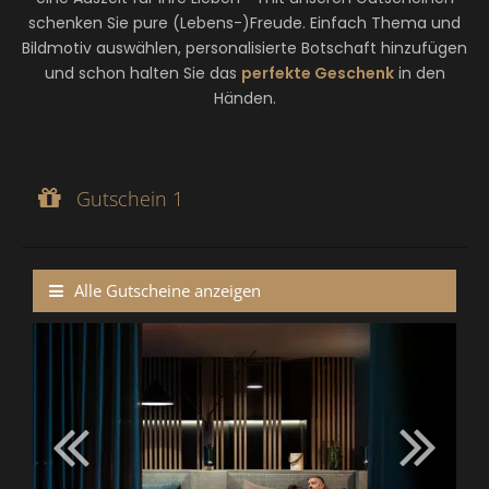
schenken Sie pure (Lebens-)Freude. Einfach Thema und
Bildmotiv auswählen, personalisierte Botschaft hinzufügen
und schon halten Sie das
perfekte Geschenk
in den
Händen.
Gutschein 1
Gutscheinwert:
€ 803,--
Gutschein 1
1 ÜBERNACHTUNG FÜR 2 PERSONEN
Alle Gutscheine anzeigen