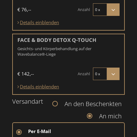
€ 76,--
Anzahl
Details einblenden
FACE & BODY DETOX Q-TOUCH
Gesichts- und Körperbehandlung auf der
Wavebalance®-Liege
€ 142,--
Anzahl
Details einblenden
Versandart
An den Beschenkten
An mich
Per E-Mail