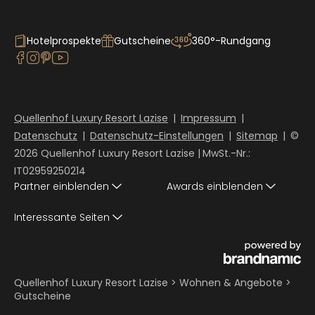
Hotelprospekte
Gutscheine
360°-Rundgang
Quellenhof Luxury Resort Lazise
|
Impressum
|
Datenschutz
|
Datenschutz-Einstellungen
|
Sitemap
|
©
2026 Quellenhof Luxury Resort Lazise
|
MwSt.-Nr.:
IT02959250214
Partner einblenden
Awards einblenden
Interessante Seiten
Quellenhof Luxury Resort Lazise
>
Wohnen & Angebote
>
Gutscheine