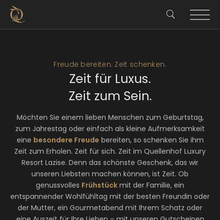
Freude bereiten. Zeit schenken.
Zeit für Luxus.
Zeit zum Sein.
Möchten Sie einem lieben Menschen zum Geburtstag,
zum Jahrestag oder einfach als kleine Aufmerksamkeit
eine
besondere Freude
bereiten, so schenken Sie ihm
Zeit zum Erholen. Zeit für sich. Zeit im Quellenhof Luxury
Resort Lazise. Denn das schönste Geschenk, das wir
unseren Liebsten machen können, ist Zeit. Ob
genussvolles
Frühstück
mit der Familie, ein
entspannender Wohlfühltag mit der besten Freundin oder
der Mutter, ein Gourmetabend mit Ihrem Schatz oder
eine Auszeit für Ihre Lieben – mit unseren Gutscheinen