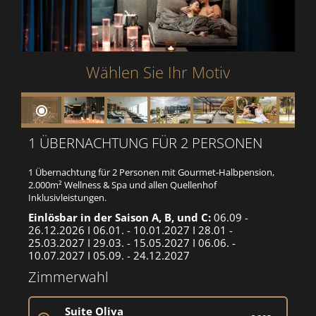
Wählen Sie Ihr Motiv
1 ÜBERNACHTUNG FÜR 2 PERSONEN
1 Übernachtung für 2 Personen mit Gourmet-Halbpension,
2.000m² Wellness & Spa und allen Quellenhof
Inklusivleistungen.
Einlösbar in der Saison A, B, und C:
06.09 -
26.12.2026 I 06.01. - 10.01.2027 I 28.01 -
25.03.2027 I 29.03. - 15.05.2027 I 06.06. -
10.07.2027 I 05.09. - 24.12.2027
Zimmerwahl
Suite Oliva