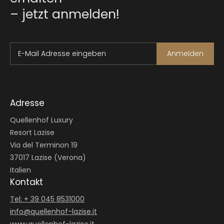
– jetzt anmelden!
E-Mail Adresse eingeben
Anmelden
Adresse
Quellenhof Luxury
Resort Lazise
Via del Terminon 19
37017 Lazise (Verona)
Italien
Kontakt
Tel: + 39 045 8531000
info@
quellenhof-lazise.
it
www.quellenhof-lazise.it