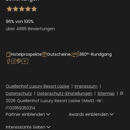
96% von 100%
über 4895 Bewertungen
Hotelprospekte
Gutscheine
360°-Rundgang
Quellenhof Luxury Resort Lazise
|
Impressum
|
Datenschutz
|
Datenschutz-Einstellungen
|
Sitemap
|
©
2026 Quellenhof Luxury Resort Lazise
|
MwSt.-Nr.:
IT02959250214
Partner einblenden
Awards einblenden
Interessante Seiten