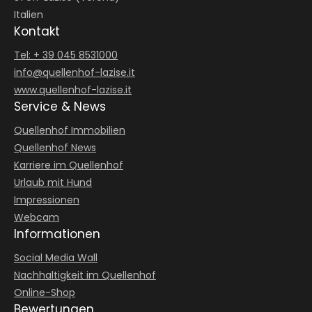
Italien
Kontakt
Tel: + 39 045 8531000
info@
quellenhof-lazise.
it
www.quellenhof-lazise.it
Service & News
Quellenhof Immobilien
Quellenhof News
Karriere im Quellenhof
Urlaub mit Hund
Impressionen
Webcam
Informationen
Social Media Wall
Nachhaltigkeit im Quellenhof
Online-Shop
Bewertungen