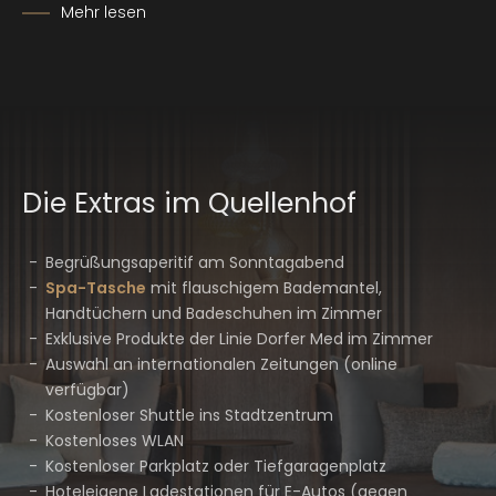
Mehr lesen
Die Extras im Quellenhof
Begrüßungsaperitif am Sonntagabend
Spa-Tasche
mit flauschigem Bademantel,
Handtüchern und Badeschuhen im Zimmer
Exklusive Produkte der Linie Dorfer Med im Zimmer
Auswahl an internationalen Zeitungen (online
verfügbar)
Kostenloser Shuttle ins Stadtzentrum
Kostenloses WLAN
Kostenloser Parkplatz oder Tiefgaragenplatz
Hoteleigene Ladestationen für E-Autos (gegen