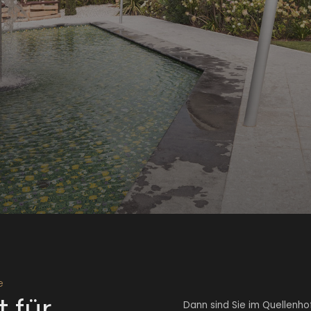
e
 für
Dann sind Sie im Quellenho