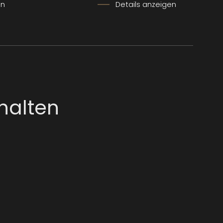
en
Details anzeigen
halten