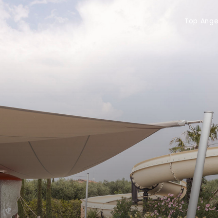
Top Angebote
Gut
Top Ang