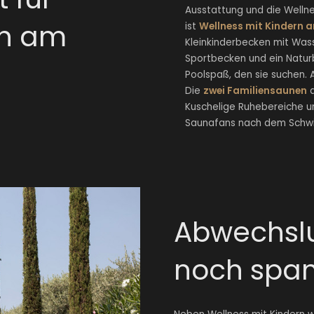
Ausstattung und die Wellne
rn am
ist
Wellness mit Kindern
Kleinkinderbecken mit Wass
Sportbecken und ein Naturb
Poolspaß, den sie suchen. 
Die
zwei Familiensaunen
a
Kuschelige Ruhebereiche 
Saunafans nach dem Schw
Abwechsl
noch spa