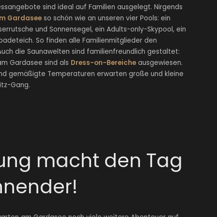
ssangebote sind ideal auf Familien ausgelegt. Nirgends
 am Gardasee
so schön wie an unseren vier Pools: ein
errutsche und Sonnensegel, ein Adults-only-Skypool, ein
adeteich. So finden alle Familienmitglieder den
Auch die Saunawelten sind familienfreundlich gestaltet:
m Gardasee sind als
Dress-on-Bereiche
ausgewiesen.
und gemäßigte Temperaturen erwarten große und kleine
itz-Gang.
ung macht den Tag
nnender!