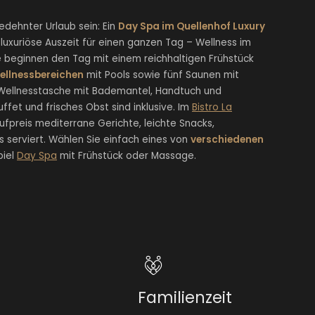
edehnter Urlaub sein: Ein
Day Spa im Quellenhof Luxury
uxuriöse Auszeit für einen ganzen Tag – Wellness im
 beginnen den Tag mit einem reichhaltigen Frühstück
ellnessbereichen
mit Pools sowie fünf Saunen mit
Wellnesstasche mit Bademantel, Handtuch und
fet und frisches Obst sind inklusive. Im
Bistro La
preis mediterrane Gerichte, leichte Snacks,
serviert. Wählen Sie einfach eines von
verschiedenen
piel
Day Spa
mit Frühstück oder Massage.
Familienzeit