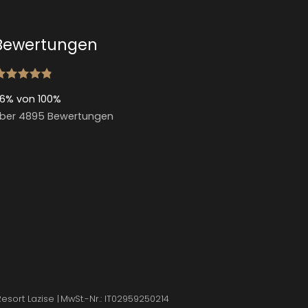
Bewertungen
6% von 100%
ber 4895 Bewertungen
Resort Lazise
|
MwSt.-Nr.: IT02959250214