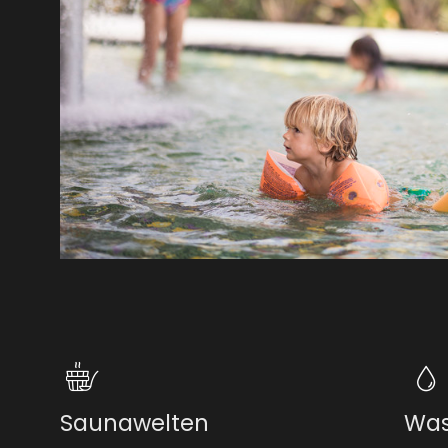
Saunawelten
Was