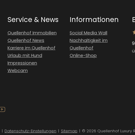
Service & News
Informationen
Quellenhof Immobilien
Social Media Wall
Quellenhof News
Nachhaltigkeit im
9
Karriere im Quellenhof
Quellenhof
ü
Urlaub mit Hund
Online-Shop
Impressionen
Webcam
|
Datenschutz-Einstellungen
|
Sitemap
|
© 2026 Quellenhof Luxury 