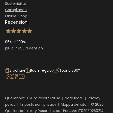
Sostenibilità
Compliance
Online-Shop
Recensioni
96% di 100%
più di 4895 recensioni
Brochure
Buoni regalo
Tour a 360°
Quellenhof Luxury Resort Lazise
|
Note legali
|
Privacy
policy
|
Impostazioni privacy
|
Mappa del sito
|
© 2026
Quellenhof Luxury Resort Lazise
|
Part.IVA: IT02959250214