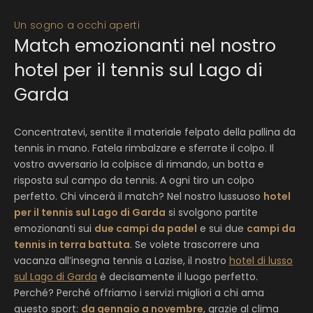
Un sogno a occhi aperti
Match emozionanti nel nostro
hotel per il tennis sul Lago di
Garda
Concentratevi, sentite il materiale felpato della pallina da
tennis in mano. Fatela rimbalzare e sferrate il colpo. Il
vostro avversario la colpisce di rimando, un botta e
risposta sul campo da tennis. A ogni tiro un colpo
perfetto. Chi vincerà il match? Nel nostro lussuoso
hotel
per il tennis sul Lago di Garda
si svolgono partite
emozionanti sui
due campi da padel
e sui due
campi da
tennis in terra battuta
. Se volete trascorrere una
vacanza all’insegna tennis a Lazise, il nostro
hotel di lusso
sul Lago di Garda
è decisamente il luogo perfetto.
Perché? Perché offriamo i servizi migliori a chi ama
questo sport:
da gennaio a novembre
, grazie al clima