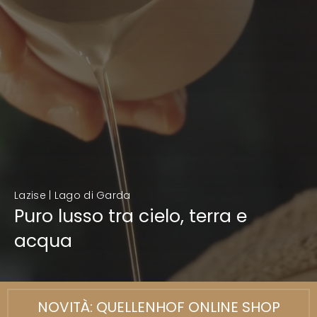
Lazise | Lago di Garda
Puro lusso tra cielo, terra e
acqua
NOVITÀ: QUELLENHOF ONLINE SHOP