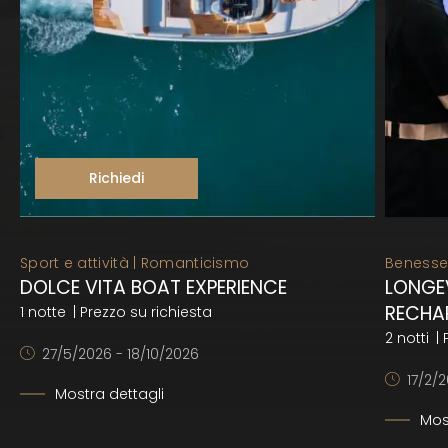
Richiedi
Sport e attività | Romanticismo
Benesser
DOLCE VITA BOAT EXPERIENCE
LONGE
RECHA
1 notte
| Prezzo su richiesta
2 notti
| 
27/5/2026 - 18/10/2026
17/2/2
Mostra dettagli
Mos