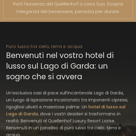
Porti l’essenza del Quellenhof a casa Sua. Scopra
l’eleganza del benessere, pensata per durare.
Puro lusso tra cielo, terra e acqua
Benvenuti nel vostro hotel di
lusso sul Lago di Garda: un
sogno che si avvera
Un’esclusiva oasi di pace sull’incantevole Lago di Garda,
un luogo di ispirazione incastonato tra imponenti cipressi,
rigogliosi uliveti e maestose palme. Un
hotel di lusso sul
Lago di Garda
, dove i vostri desideri si trasformano in
realtà. Benvenuti al Quellenhof Luxury Resort Lazise.
Benvenuti in un paradiso di puro lusso tra cielo, terra e
acqua.