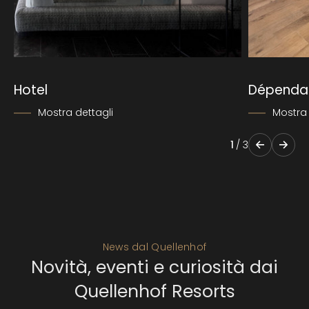
Hotel
Dépenda
Mostra dettagli
Mostra 
1
/
3
News dal Quellenhof
Novità, eventi e curiosità dai
Quellenhof Resorts