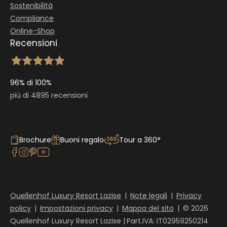
Sostenibilità
Compliance
Online-Shop
Recensioni
96% di 100%
più di 4895 recensioni
Brochure
Buoni regalo
Tour a 360°
Quellenhof Luxury Resort Lazise
|
Note legali
|
Privacy
policy
|
Impostazioni privacy
|
Mappa del sito
|
© 2026
Quellenhof Luxury Resort Lazise
|
Part.IVA: IT02959250214