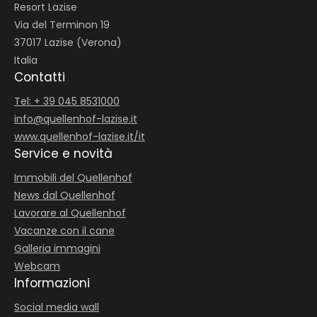
Resort Lazise
Via del Terminon 19
37017 Lazise (Verona)
Italia
Contatti
Tel: + 39 045 8531000
info@
quellenhof-lazise.
it
www.quellenhof-lazise.it/it
Service e novità
Immobili del Quellenhof
News dal Quellenhof
Lavorare al Quellenhof
Vacanze con il cane
Galleria immagini
Webcam
Informazioni
Social media wall