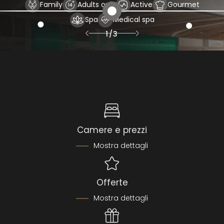
Family
Adults only
Active
Gourmet
Spa
Medical spa
1
/
3
Camere e prezzi
Mostra dettagli
Offerte
Mostra dettagli