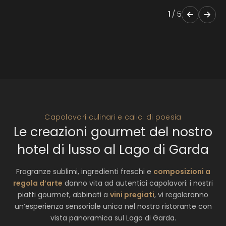
1
/
5
Capolavori culinari e calici di poesia
Le creazioni gourmet del nostro
hotel di lusso al Lago di Garda
Fragranze sublimi, ingredienti freschi e
composizioni a
regola d’arte
danno vita ad autentici capolavori: i nostri
piatti gourmet, abbinati a
vini pregiati
, vi regaleranno
un’esperienza sensoriale unica nel nostro ristorante con
vista panoramica sul Lago di Garda.