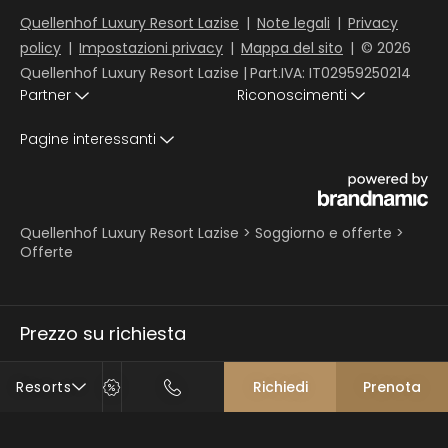
Quellenhof Luxury Resort Lazise
|
Note legali
|
Privacy
policy
|
Impostazioni privacy
|
Mappa del sito
|
© 2026
Quellenhof Luxury Resort Lazise
|
Part.IVA: IT02959250214
Partner
Riconoscimenti
Pagine interessanti
Quellenhof Luxury Resort Lazise
>
Soggiorno e offerte
>
Offerte
Prezzo su richiesta
Resorts
Richiedi
Prenota