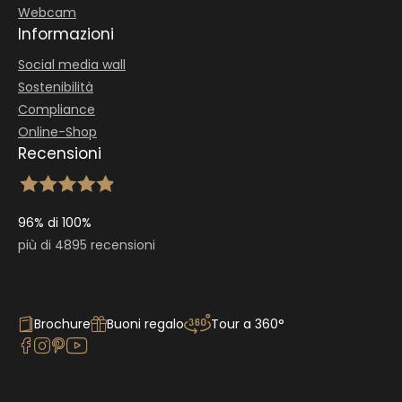
Webcam
Informazioni
Social media wall
Sostenibilità
Compliance
Online-Shop
Recensioni
96% di 100%
più di 4895 recensioni
Brochure
Buoni regalo
Tour a 360°