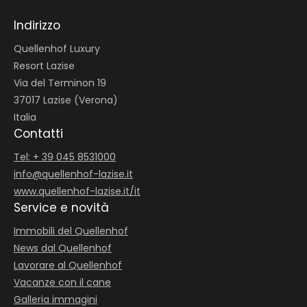
Indirizzo
Quellenhof Luxury
Resort Lazise
Via del Terminon 19
37017 Lazise (Verona)
Italia
Contatti
Tel: + 39 045 8531000
info@
quellenhof-lazise.
it
www.quellenhof-lazise.it/it
Service e novità
Immobili del Quellenhof
News dal Quellenhof
Lavorare al Quellenhof
Vacanze con il cane
Galleria immagini