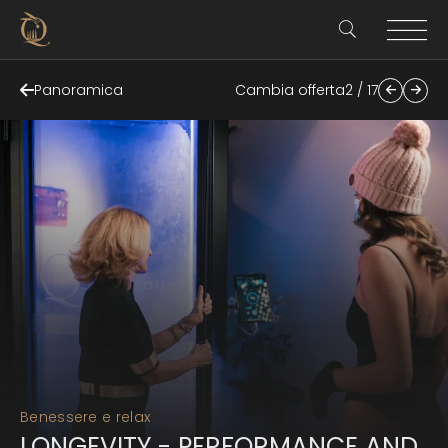
Panoramica
Cambia offerta
2 / 17
Benessere e relax
LONGEVITY - PERFORMANCE AND