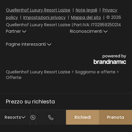
Quellenhof Luxury Resort Lazise
|
Note legali
|
Privacy
policy
|
Impostazioni privacy
|
Mappa del sito
|
© 2026
Quellenhof Luxury Resort Lazise
|
Part.IVA: IT02959250214
Partner
Riconoscimenti
Pagine interessanti
Quellenhof Luxury Resort Lazise
>
Soggiorno e offerte
>
Offerte
Prezzo su richiesta
Resorts
Richiedi
Prenota