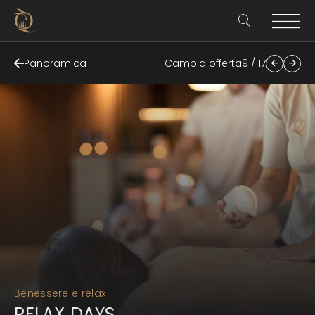
Panoramica
Cambia offerta
9 / 17
Benessere e relax
RELAX DAYS