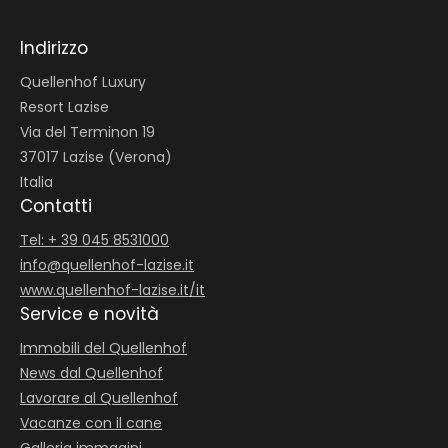
Indirizzo
Quellenhof Luxury
Resort Lazise
Via del Terminon 19
37017 Lazise (Verona)
Italia
Contatti
Tel: + 39 045 8531000
info@
quellenhof-lazise.
it
www.quellenhof-lazise.it/it
Service e novità
Immobili del Quellenhof
News dal Quellenhof
Lavorare al Quellenhof
Vacanze con il cane
Galleria immagini