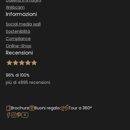
Webcam
Informazioni
Social media wall
Sostenibilità
Compliance
Online-Shop
Recensioni
96% di 100%
più di 4895 recensioni
Brochure
Buoni regalo
Tour a 360°