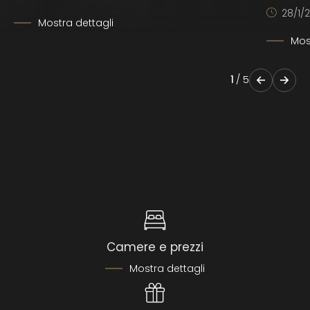
28/1/2
Mostra dettagli
Mos
1
/
5
Camere e prezzi
Mostra dettagli