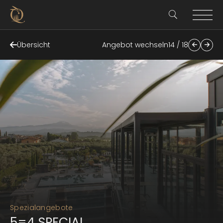
Übersicht
Angebot wechseln
14 / 18
Spezialangebote
5=4 SPECIAL