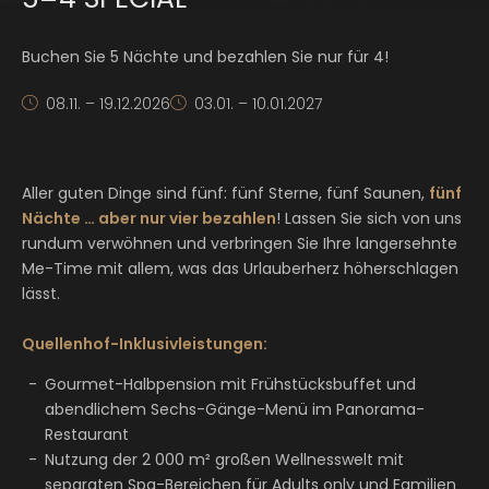
Buchen Sie 5 Nächte und bezahlen Sie nur für 4!
08.11. – 19.12.2026
03.01. – 10.01.2027
Aller guten Dinge sind fünf: fünf Sterne, fünf Saunen,
fünf
Nächte … aber nur vier bezahlen
! Lassen Sie sich von uns
rundum verwöhnen und verbringen Sie Ihre langersehnte
Me-Time mit allem, was das Urlauberherz höherschlagen
lässt.
Quellenhof-Inklusivleistungen:
Gourmet-Halbpension mit Frühstücksbuffet und
abendlichem Sechs-Gänge-Menü im Panorama-
Restaurant
Nutzung der 2 000 m² großen Wellnesswelt mit
separaten Spa-Bereichen für Adults only und Familien