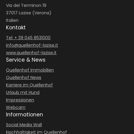
Via del Terminon 19
37017 Lazise (Verona)
Italien
Kontakt
Tel: + 39 045 8531000
info@
quellenhof-lazise.
it
www.quellenhof-lazise.it
Service & News
Quellenhof Immobilien
Quellenhof News
Karriere im Quellenhof
Urlaub mit Hund
Impressionen
Webcam
Informationen
Social Media Wall
Nachhaltigkeit im Quellenhof