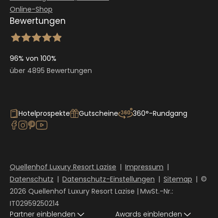
Online-Shop
Bewertungen
96% von 100%
über 4895 Bewertungen
Hotelprospekte
Gutscheine
360°-Rundgang
Quellenhof Luxury Resort Lazise
|
Impressum
|
Datenschutz
|
Datenschutz-Einstellungen
|
Sitemap
|
©
2026 Quellenhof Luxury Resort Lazise
|
MwSt.-Nr.:
IT02959250214
Partner einblenden
Awards einblenden