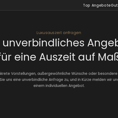
Top Angebote
Gut
Luxusauszeit anfragen
r unverbindliches Ange
für eine Auszeit auf Ma
nkrete Vorstellungen, außergewöhnliche Wünsche oder besondere
ie uns eine unverbindliche Anfrage zu, und in Kürze melden wir uns
einem individuellen Angebot.