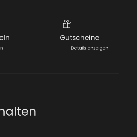
ein
Gutscheine
en
Details anzeigen
halten