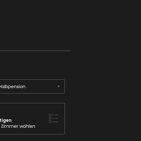
Halbpension
tigen
s Zimmer wählen