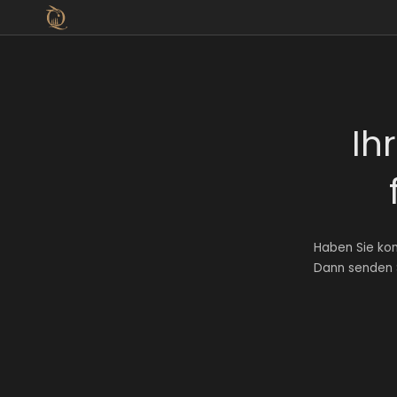
Ih
Haben Sie ko
Dann senden S