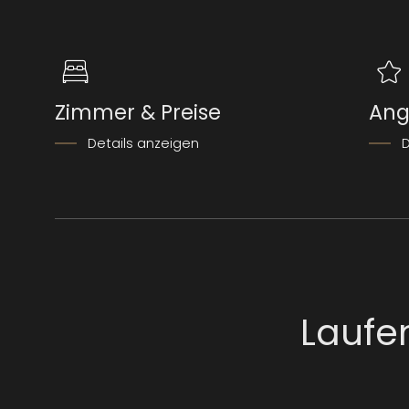
Zimmer & Preise
Ang
Details anzeigen
D
Laufe