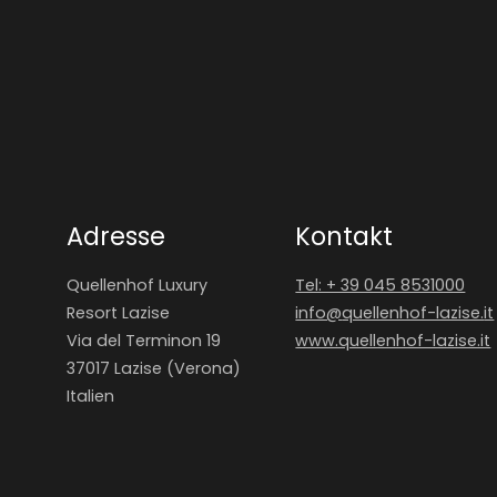
Adresse
Kontakt
Quellenhof Luxury
Tel: + 39 045 8531000
Resort Lazise
info@
quellenhof-lazise.
it
Via del Terminon 19
www.quellenhof-lazise.it
37017 Lazise (Verona)
Italien