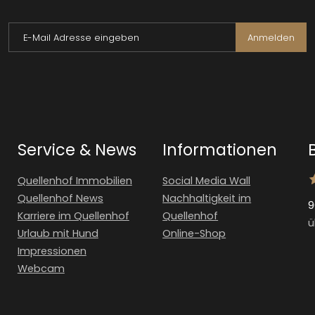
E-Mail Adresse eingeben
Anmelden
Service & News
Informationen
Quellenhof Immobilien
Social Media Wall
Quellenhof News
Nachhaltigkeit im
9
Karriere im Quellenhof
Quellenhof
ü
Urlaub mit Hund
Online-Shop
Impressionen
Webcam