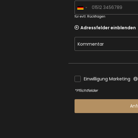
für evtl. Rückfragen
Adressfelder einblenden
Kommentar
Einwilligung Marketing
*Pflichtfelder
Anf