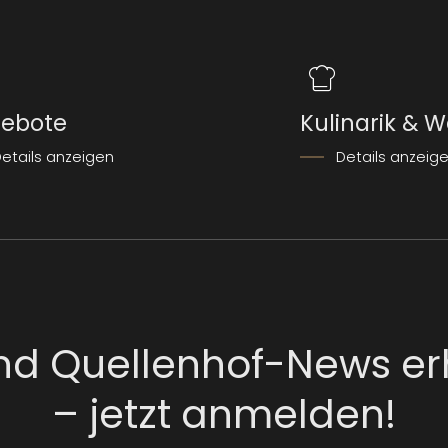
ebote
Kulinarik & W
etails anzeigen
Details anzeig
nd Quellenhof-News er
– jetzt anmelden!