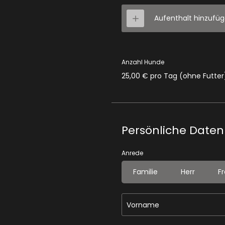
Aufenthalt hinzufü
Anzahl Hunde
25,00 € pro Tag (ohne Futter
Persönliche Daten
Anrede
Familie
Herr
F
Vorname