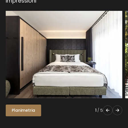
Impressioni
Planimetria
1
/
5