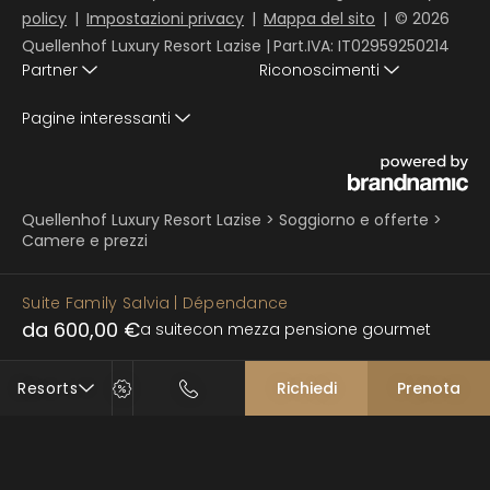
policy
|
Impostazioni privacy
|
Mappa del sito
|
© 2026
Quellenhof Luxury Resort Lazise
|
Part.IVA: IT02959250214
Partner
Riconoscimenti
Pagine interessanti
Quellenhof Luxury Resort Lazise
>
Soggiorno e offerte
>
Camere e prezzi
Suite Family Salvia
| Dépendance
da 600,00 €
a suite
con mezza pensione gourmet
Resorts
Richiedi
Prenota