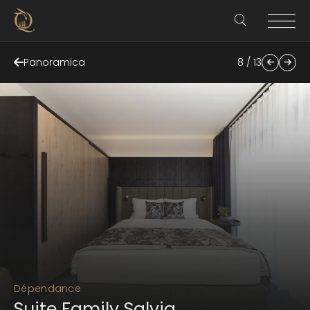
Panoramica
8 / 13
Dépendance
Suite Family Salvia