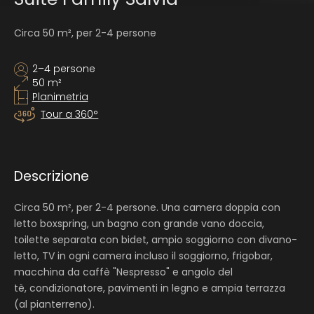
Circa 50 m², per 2-4 persone
2–4 persone
50 m²
Planimetria
Tour a 360°
Descrizione
Circa 50 m², per 2-4 persone. Una camera doppia con
letto boxspring, un bagno con grande vano doccia,
toilette separata con bidet, ampio soggiorno con divano-
letto, TV in ogni camera incluso il soggiorno, frigobar,
macchina da caffè "Nespresso" e angolo del
tè, condizionatore, pavimenti in legno e ampia terrazza
(al pianterreno).