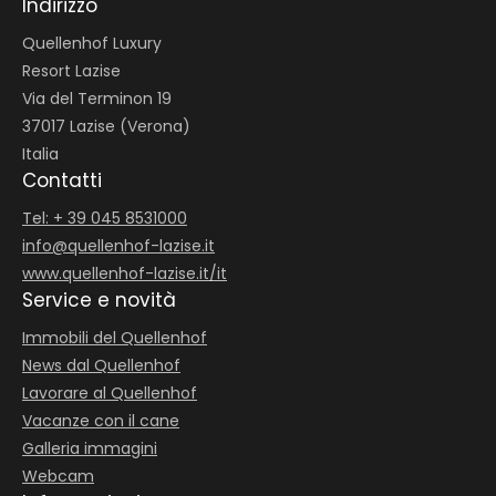
Indirizzo
Quellenhof Luxury
Resort Lazise
Via del Terminon 19
37017 Lazise (Verona)
Italia
Contatti
Tel: + 39 045 8531000
info@
quellenhof-lazise.
it
www.quellenhof-lazise.it/it
Service e novità
Immobili del Quellenhof
News dal Quellenhof
Lavorare al Quellenhof
Vacanze con il cane
Galleria immagini
Webcam