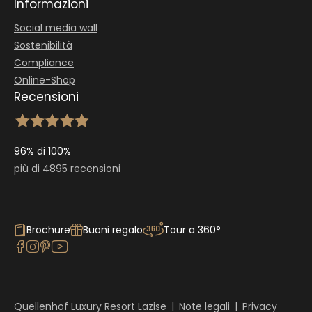
Informazioni
Social media wall
Sostenibilità
Compliance
Online-Shop
Recensioni
96% di 100%
più di 4895 recensioni
Brochure
Buoni regalo
Tour a 360°
Quellenhof Luxury Resort Lazise
|
Note legali
|
Privacy