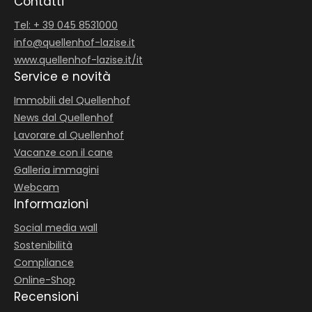
Contatti
Tel: + 39 045 8531000
info@
quellenhof-lazise.
it
www.quellenhof-lazise.it/it
Service e novità
Immobili del Quellenhof
News dal Quellenhof
Lavorare al Quellenhof
Vacanze con il cane
Galleria immagini
Webcam
Informazioni
Social media wall
Sostenibilità
Compliance
Online-Shop
Recensioni