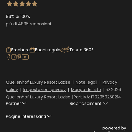
96% di 100%
più di 4895 recensioni
Brochure
Buoni regalo
Tour a 360°
Quellenhof Luxury Resort Lazise
|
Note legali
|
Privacy
policy
|
Impostazioni privacy
|
Mappa del sito
|
© 2026
Quellenhof Luxury Resort Lazise
|
Part.IVA: IT02959250214
Partner
Riconoscimenti
Pagine interessanti